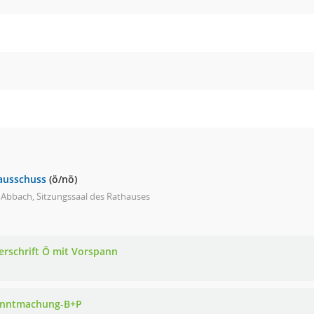
ausschuss
(ö/nö)
 Abbach, Sitzungssaal des Rathauses
erschrift Ö mit Vorspann
nntmachung-B+P