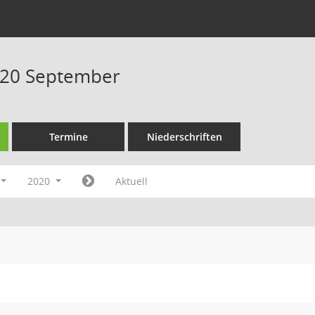
020 September
Termine
Niederschriften
2020
Aktuell