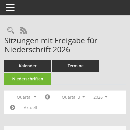
Toggle navigation
RSS-Feed
Sitzungen mit Freigabe für
Niederschrift 2026
Kalender
Termine
Niederschriften
Quartal
Quartal 3
2026
Aktuell