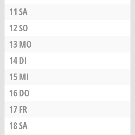
11
SA
12
SO
13
MO
14
DI
15
MI
16
DO
17
FR
18
SA