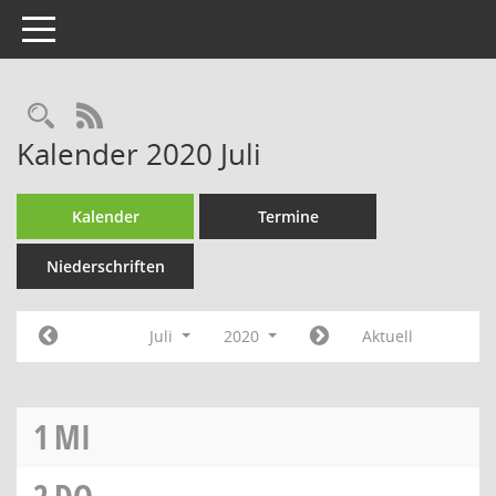
Toggle navigation
RSS-Feed
Kalender 2020 Juli
Kalender
Termine
Niederschriften
Juli
2020
Aktuell
1
MI