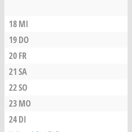
18
MI
19
DO
20
FR
21
SA
22
SO
23
MO
24
DI