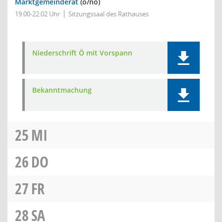
Marktgemeinderat
(ö/nö)
19:00-22:02 Uhr
Sitzungssaal des Rathauses
Niederschrift Ö mit Vorspann
Bekanntmachung
25
MI
26
DO
27
FR
28
SA