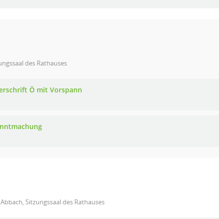
ungssaal des Rathauses
erschrift Ö mit Vorspann
anntmachung
 Abbach, Sitzungssaal des Rathauses