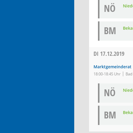
NÖ
Nied
BM
Bek
DI
17.12.2019
Marktgemeinderat
18:00-18:45 Uhr
Bad
NÖ
Nied
BM
Bek