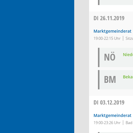
DI
26.11.2019
Marktgemeinderat
19:00-22:15 Uhr
Sitz
NÖ
Nied
BM
Bek
DI
03.12.2019
Marktgemeinderat
19:00-23:26 Uhr
Bad