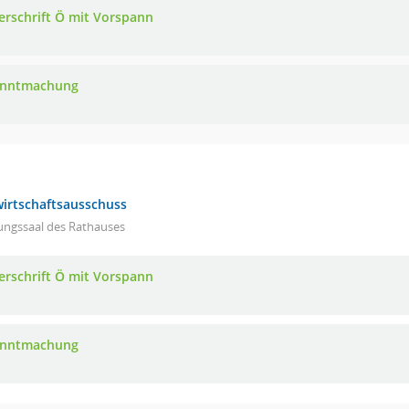
erschrift Ö mit Vorspann
anntmachung
irtschaftsausschuss
ungssaal des Rathauses
erschrift Ö mit Vorspann
anntmachung