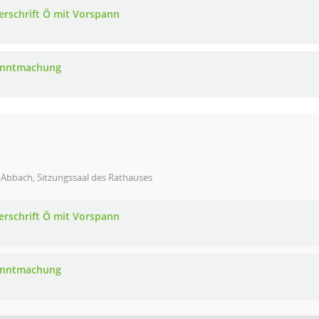
erschrift Ö mit Vorspann
anntmachung
 Abbach, Sitzungssaal des Rathauses
erschrift Ö mit Vorspann
anntmachung