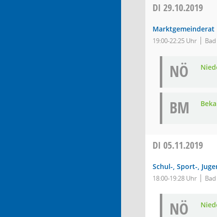
DI
29.10.2019
Marktgemeinderat
19:00-22:25 Uhr
Bad
NÖ
Nied
BM
Bek
DI
05.11.2019
Schul-, Sport-, Jug
18:00-19:28 Uhr
Bad
NÖ
Nied