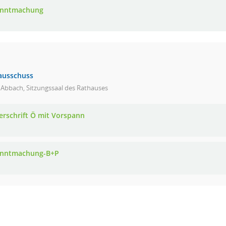
anntmachung
ausschuss
 Abbach, Sitzungssaal des Rathauses
erschrift Ö mit Vorspann
nntmachung-B+P