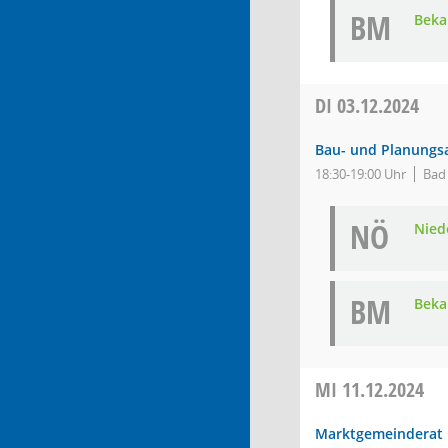
BM
Bek
DI
03.12.2024
Bau- und Planungs
18:30-19:00 Uhr
Bad
NÖ
Nied
BM
Beka
MI
11.12.2024
Marktgemeinderat