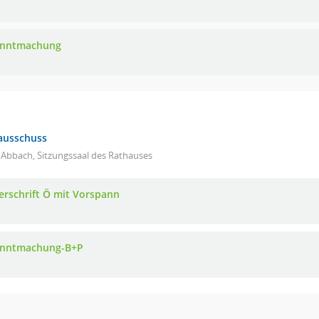
anntmachung
ausschuss
 Abbach, Sitzungssaal des Rathauses
erschrift Ö mit Vorspann
nntmachung-B+P