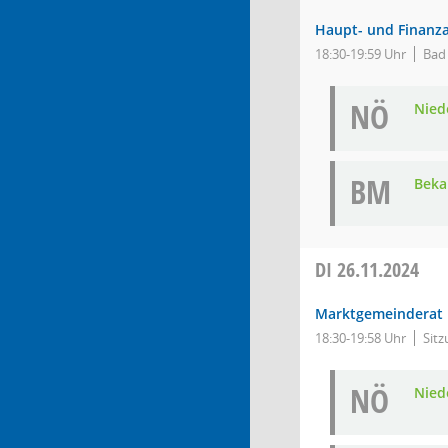
Haupt- und Finanz
18:30-19:59 Uhr
Bad
NÖ
Nied
BM
Bek
DI
26.11.2024
Marktgemeinderat
18:30-19:58 Uhr
Sitz
NÖ
Nied