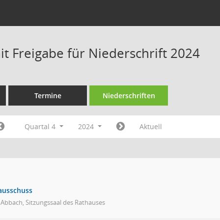
t Freigabe für Niederschrift 2024
Termine
Niederschriften
Quartal 4
2024
Aktuell
ausschuss
 Abbach, Sitzungssaal des Rathauses