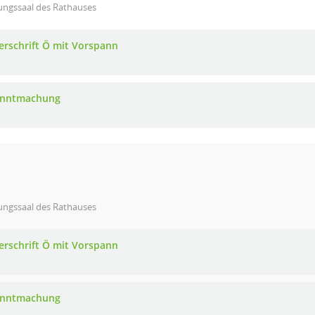
ungssaal des Rathauses
erschrift Ö mit Vorspann
anntmachung
ungssaal des Rathauses
erschrift Ö mit Vorspann
anntmachung