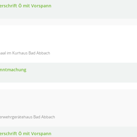
erschrift Ö mit Vorspann
saal im Kurhaus Bad Abbach
anntmachung
erwehrgerätehaus Bad Abbach
erschrift Ö mit Vorspann