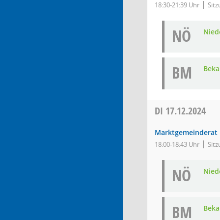
18:30-21:39 Uhr
Sitz
NÖ
Nied
BM
Bek
DI
17.12.2024
Marktgemeinderat
18:00-18:43 Uhr
Sitz
NÖ
Nied
BM
Bek