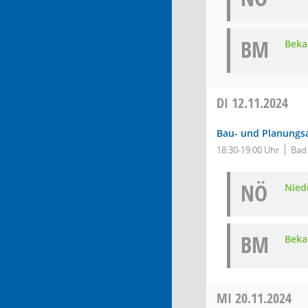
BM
Bek
DI
12.11.2024
Bau- und Planungs
18:30-19:00 Uhr
Bad
NÖ
Nied
BM
Beka
MI
20.11.2024