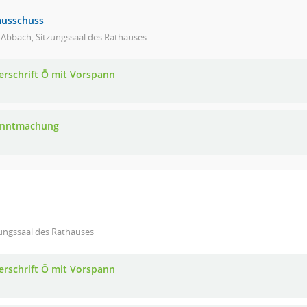
ausschuss
 Abbach, Sitzungssaal des Rathauses
erschrift Ö mit Vorspann
anntmachung
ungssaal des Rathauses
erschrift Ö mit Vorspann