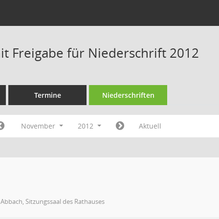
t Freigabe für Niederschrift 2012
Termine
Niederschriften
November
2012
Aktuell
 Abbach, Sitzungssaal des Rathauses