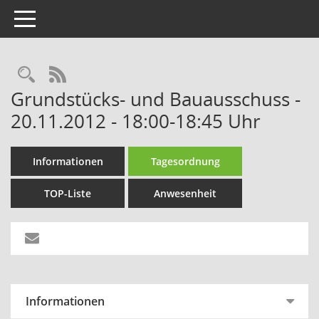
Toggle navigation
RSS-Feed
Grundstücks- und Bauausschuss -
20.11.2012 - 18:00-18:45 Uhr
Informationen
Tagesordnung
TOP-Liste
Anwesenheit
Informationen