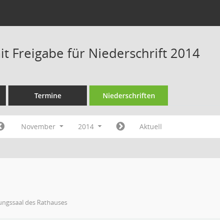
t Freigabe für Niederschrift 2014
Termine
Niederschriften
November
2014
Aktuell
ungssaal des Rathauses