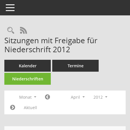
Toggle navigation
RSS-Feed
Sitzungen mit Freigabe für
Niederschrift 2012
Kalender
Termine
Niederschriften
Monat
April
2012
Aktuell