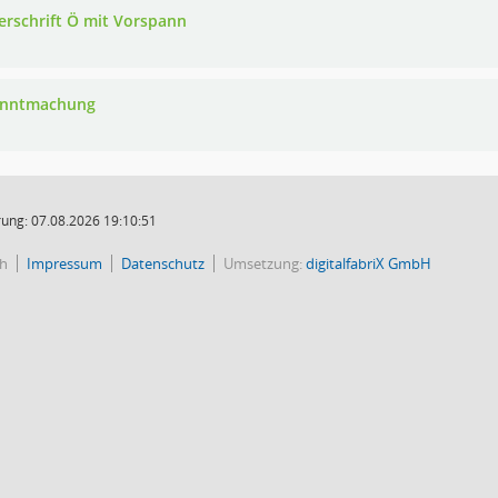
erschrift Ö mit Vorspann
anntmachung
ung: 07.08.2026 19:10:51
ch
Impressum
Datenschutz
Umsetzung:
digitalfabriX GmbH