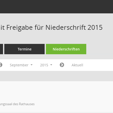
t Freigabe für Niederschrift 2015
Termine
Niederschriften
September
2015
Aktuell
ungssaal des Rathauses