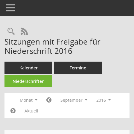
Toggle navigation
RSS-Feed
Sitzungen mit Freigabe für
Niederschrift 2016
Kalender
Termine
Niederschriften
Monat
September
2016
Aktuell