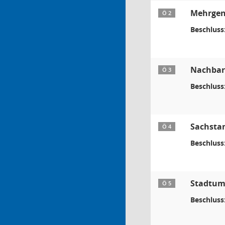
Mehrgen
Ö 2
Beschluss
Nachbars
Ö 3
Beschluss
Sachsta
Ö 4
Beschluss
Stadtum
Ö 5
Beschluss