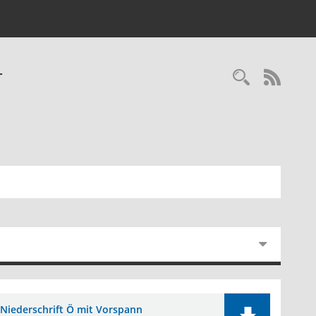
r
RSS-
Niederschrift Ö mit Vorspann