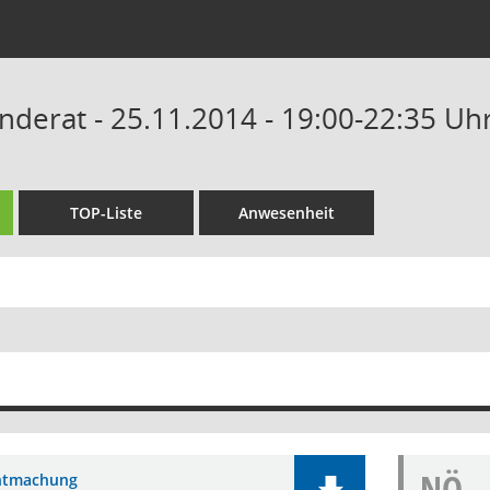
derat - 25.11.2014 - 19:00-22:35 Uh
TOP-Liste
Anwesenheit
NÖ
ntmachung