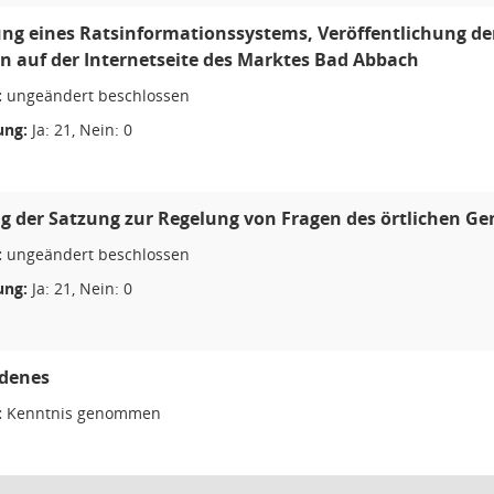
ng eines Ratsinformationssystems, Veröffentlichung der
n auf der Internetseite des Marktes Bad Abbach
:
ungeändert beschlossen
ng:
Ja: 21, Nein: 0
 der Satzung zur Regelung von Fragen des örtlichen G
:
ungeändert beschlossen
ng:
Ja: 21, Nein: 0
edenes
:
Kenntnis genommen