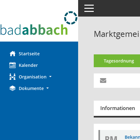
Toggle navigation
Marktgemein
Startseite
Tagesordnung
Kalender
Organisation
Dokumente
Informationen
BM
Bekan