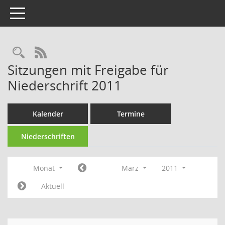
Toggle navigation
RSS-Feed
Sitzungen mit Freigabe für
Niederschrift 2011
Kalender
Termine
Niederschriften
Monat
März
2011
Aktuell