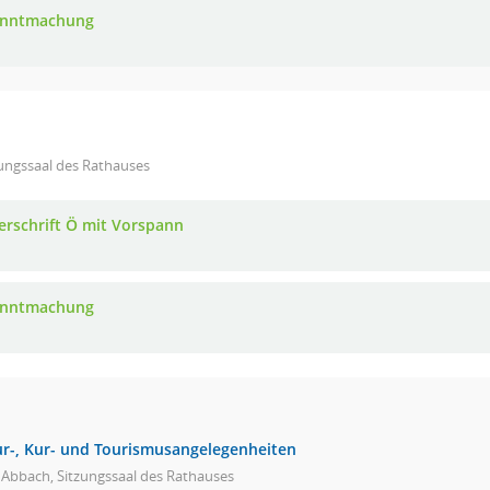
anntmachung
ungssaal des Rathauses
erschrift Ö mit Vorspann
anntmachung
ur-, Kur- und Tourismusangelegenheiten
 Abbach, Sitzungssaal des Rathauses