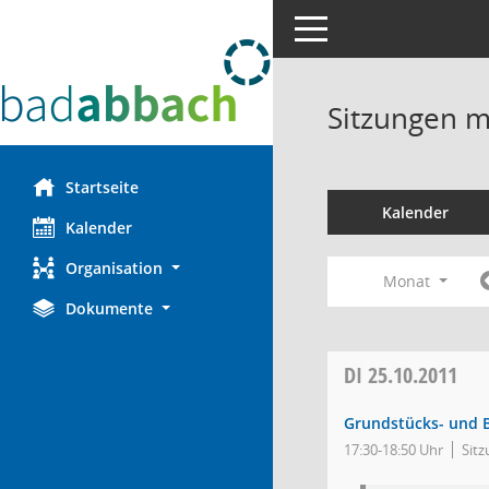
Toggle navigation
Sitzungen mi
Startseite
Kalender
Kalender
Organisation
Monat
Dokumente
DI
25.10.2011
Grundstücks- und 
17:30-18:50 Uhr
Sitz