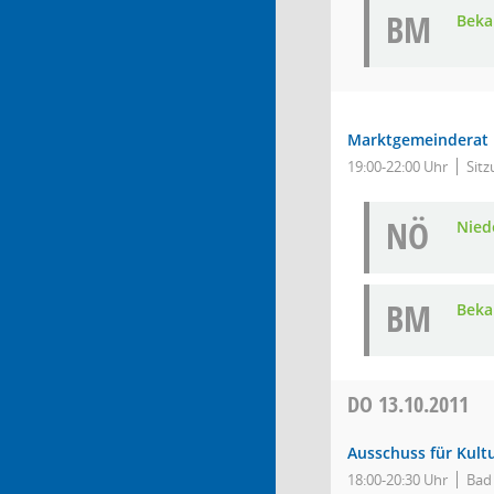
BM
Bek
Marktgemeinderat
19:00-22:00 Uhr
Sitz
NÖ
Nied
BM
Bek
DO
13.10.2011
Ausschuss für Kult
18:00-20:30 Uhr
Bad