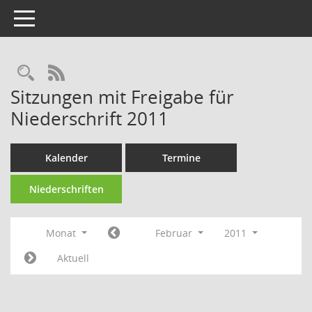
Toggle navigation
RSS-Feed
Sitzungen mit Freigabe für
Niederschrift 2011
Kalender
Termine
Niederschriften
Monat
Februar
2011
Aktuell