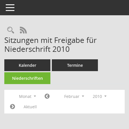
Toggle navigation
RSS-Feed
Sitzungen mit Freigabe für
Niederschrift 2010
Kalender
Termine
Niederschriften
Monat
Februar
2010
Aktuell