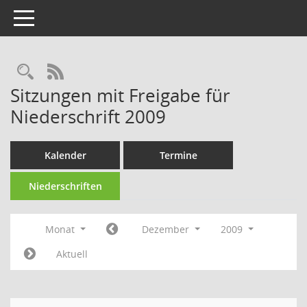
Toggle navigation
RSS-Feed
Sitzungen mit Freigabe für
Niederschrift 2009
Kalender
Termine
Niederschriften
Monat
Dezember
2009
Aktuell