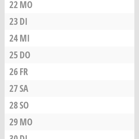
22
MO
23
DI
24
MI
25
DO
26
FR
27
SA
28
SO
29
MO
30
DI