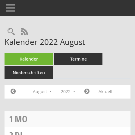
Toggle navigation
RSS-Feed
Kalender 2022 August
Kalender
Termine
Niederschriften
August
2022
Aktuell
1
MO