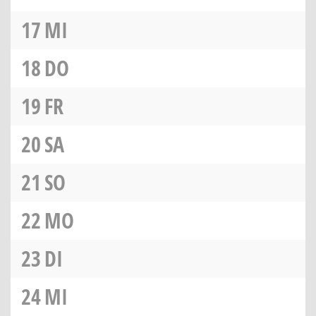
17
MI
18
DO
19
FR
20
SA
21
SO
22
MO
23
DI
24
MI