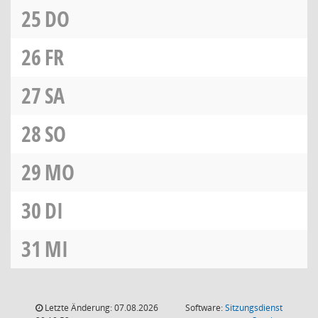
25
DO
26
FR
27
SA
28
SO
29
MO
30
DI
31
MI
Letzte Änderung: 07.08.2026
Software:
Sitzungsdienst