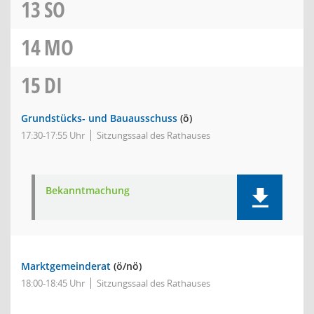
13
SO
14
MO
15
DI
Grundstücks- und Bauausschuss
(ö)
17:30-17:55 Uhr
Sitzungssaal des Rathauses
Bekanntmachung
Marktgemeinderat
(ö/nö)
18:00-18:45 Uhr
Sitzungssaal des Rathauses