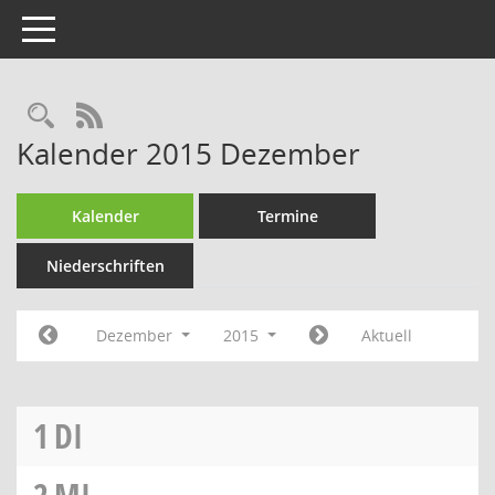
Toggle navigation
RSS-Feed
Kalender 2015 Dezember
Kalender
Termine
Niederschriften
Dezember
2015
Aktuell
1
DI