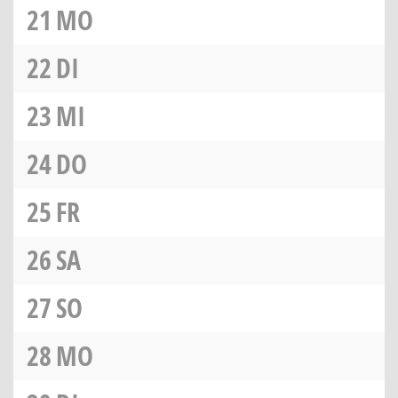
21
MO
22
DI
23
MI
24
DO
25
FR
26
SA
27
SO
28
MO