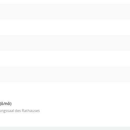
(ö/nö)
ungssaal des Rathauses