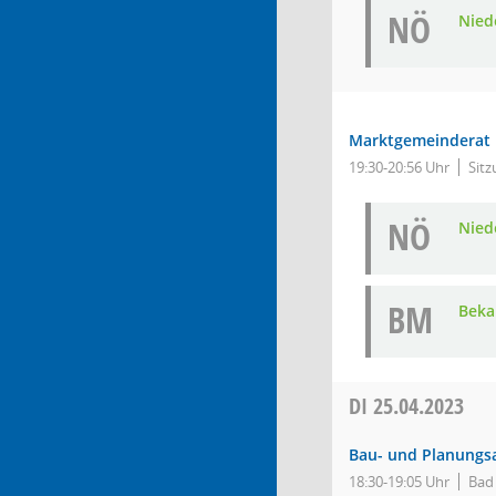
NÖ
Nied
Marktgemeinderat
19:30-20:56 Uhr
Sitz
NÖ
Nied
BM
Bek
DI
25.04.2023
Bau- und Planungs
18:30-19:05 Uhr
Bad