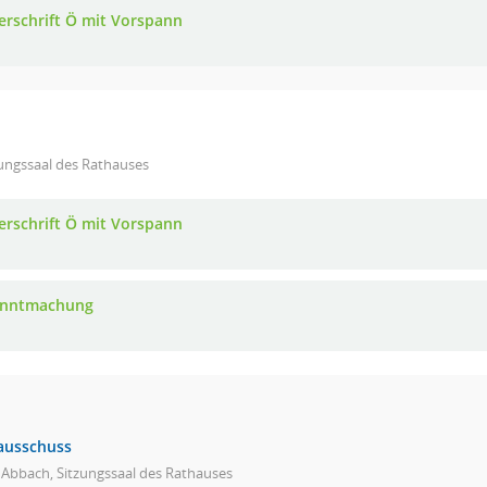
erschrift Ö mit Vorspann
ungssaal des Rathauses
erschrift Ö mit Vorspann
anntmachung
ausschuss
 Abbach, Sitzungssaal des Rathauses