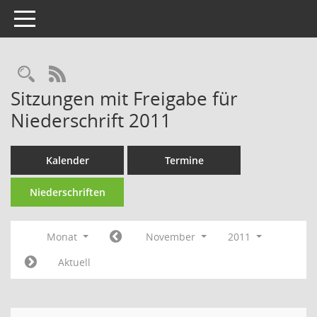
Toggle navigation
RSS-Feed
Sitzungen mit Freigabe für
Niederschrift 2011
Kalender
Termine
Niederschriften
Monat
November
2011
Aktuell