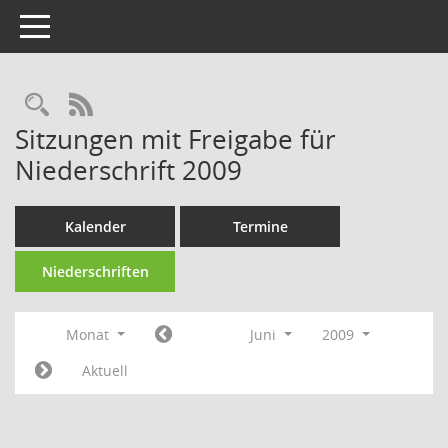
Toggle navigation
RSS-Feed
Sitzungen mit Freigabe für
Niederschrift 2009
Kalender
Termine
Niederschriften
Monat
Juni
2009
Aktuell