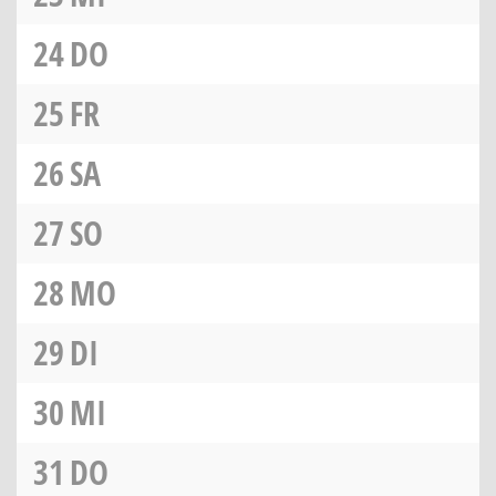
24
DO
25
FR
26
SA
27
SO
28
MO
29
DI
30
MI
31
DO