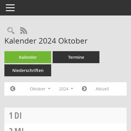
Toggle navigation
RSS-Feed
Kalender 2024 Oktober
Kalender
Termine
Niederschriften
Oktober
2024
Aktuell
1
DI