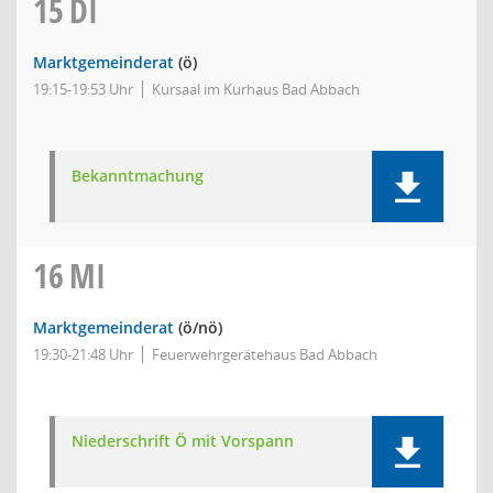
15
DI
Marktgemeinderat
(ö)
19:15-19:53 Uhr
Kursaal im Kurhaus Bad Abbach
Bekanntmachung
16
MI
Marktgemeinderat
(ö/nö)
19:30-21:48 Uhr
Feuerwehrgerätehaus Bad Abbach
Niederschrift Ö mit Vorspann