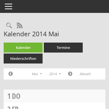
Toggle navigation
RSS-Feed
Kalender 2014 Mai
Kalender
Termine
Niederschriften
Mai
2014
Aktuell
1
DO