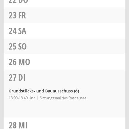
23
FR
24
SA
25
SO
26
MO
27
DI
Grundstücks- und Bauausschuss
(ö)
18:00-18:40 Uhr
Sitzungssaal des Rathauses
28
MI