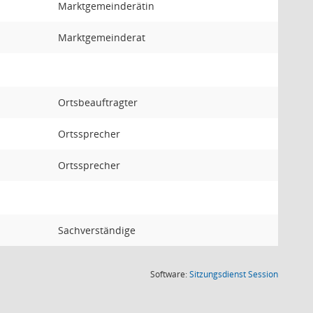
Marktgemeinderätin
Marktgemeinderat
Ortsbeauftragter
Ortssprecher
Ortssprecher
Sachverständige
(Wird in
Software:
Sitzungsdienst
Session