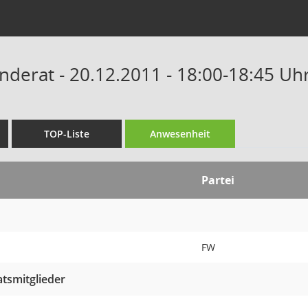
derat - 20.12.2011 - 18:00-18:45 Uh
TOP-Liste
Anwesenheit
Partei
FW
tsmitglieder