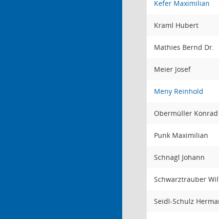
Kefer Maximilian
Kraml Hubert
Mathies Bernd Dr.
Meier Josef
Meny Reinhold
Obermüller Konra
Punk Maximilian
Schnagl Johann
Schwarztrauber Wil
Seidl-Schulz Herm