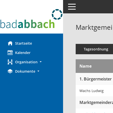
Toggle navigation
Marktgemein
Startseite
Tagesordnung
Kalender
Organisation
Name
Dokumente
1. Bürgermeister
Wachs Ludwig
Marktgemeindera