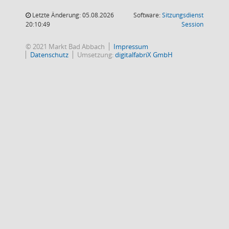
Letzte Änderung: 05.08.2026
Software:
Sitzungsdienst
(Wird in
20:10:49
Session
© 2021 Markt Bad Abbach
Impressum
Datenschutz
Umsetzung:
digitalfabriX GmbH