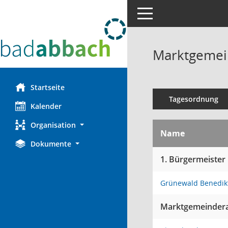
Toggle navigation
Marktgemein
Startseite
Tagesordnung
Kalender
Organisation
Name
Dokumente
1. Bürgermeister
Grünewald Benedikt
Marktgemeindera