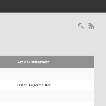
r
RSS-
Art der Mitarbeit
Erster Bürgermeister