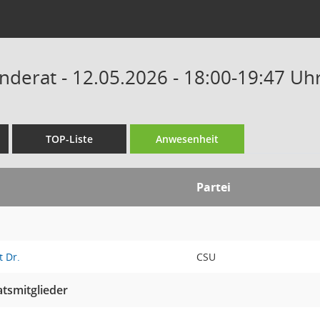
derat - 12.05.2026 - 18:00-19:47 Uh
TOP-Liste
Anwesenheit
Partei
 Dr.
CSU
tsmitglieder