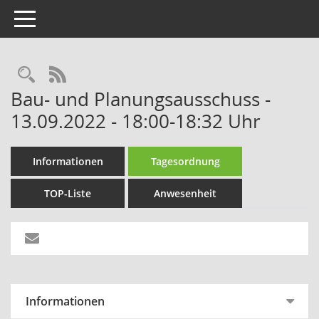
Toggle navigation
RSS-Feed
Bau- und Planungsausschuss -
13.09.2022 - 18:00-18:32 Uhr
Informationen
Tagesordnung
TOP-Liste
Anwesenheit
Informationen