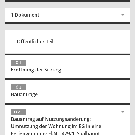
1 Dokument
Öffentlicher Teil:
Ö 1
Eröffnung der Sitzung
Ö 2
Bauanträge
Ö 2.1
Bauantrag auf Nutzungsänderung:
Umnutzung der Wohnung im EG in eine
Ferienwohnung;Fl.Nr. 479/1, Saalhaupt;