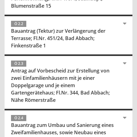
Blumenstraße 15
Ö 2.2
Bauantrag (Tektur) zur Verlängerung der
Terrasse; Fl.Nr. 451/24, Bad Abbach;
Finkenstraße 1
Ö 2.3
Antrag auf Vorbescheid zur Erstellung von
zwei Einfamilienhäusern mit je einer
Doppelgarage und je einem
Gartengerätehaus; Fl.Nr. 344, Bad Abbach;
Nähe Römerstraße
Ö 2.4
Bauantrag zum Umbau und Sanierung eines
Zweifamilienhauses, sowie Neubau eines