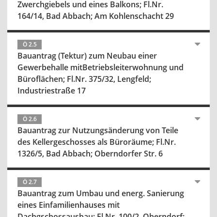
Zwerchgiebels und eines Balkons; Fl.Nr.
164/14, Bad Abbach; Am Kohlenschacht 29
Ö 2.5
Bauantrag (Tektur) zum Neubau einer
Gewerbehalle mitBetriebsleiterwohnung und
Büroflächen; Fl.Nr. 375/32, Lengfeld;
Industriestraße 17
Ö 2.6
Bauantrag zur Nutzungsänderung von Teile
des Kellergeschosses als Büroräume; Fl.Nr.
1326/5, Bad Abbach; Oberndorfer Str. 6
Ö 2.7
Bauantrag zum Umbau und energ. Sanierung
eines Einfamilienhauses mit
Dachgschossausbau; Fl.Nr. 100/2, Oberndorf;