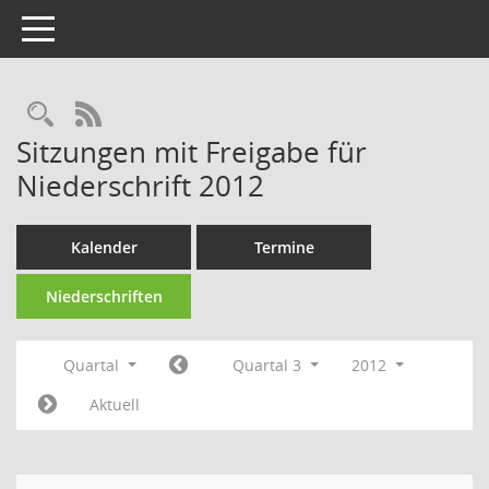
Toggle navigation
RSS-Feed
Sitzungen mit Freigabe für
Niederschrift 2012
Kalender
Termine
Niederschriften
Quartal
Quartal 3
2012
Aktuell