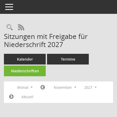
Toggle navigation
RSS-Feed
Sitzungen mit Freigabe für
Niederschrift 2027
Kalender
Termine
Niederschriften
Monat
November
2027
Aktuell