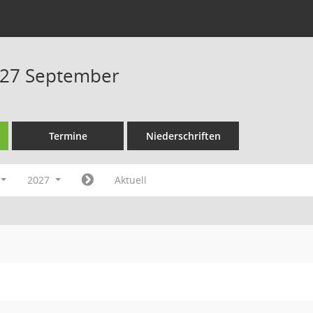
027 September
Termine
Niederschriften
2027
Aktuell