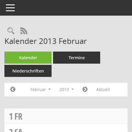
Toggle navigation
RSS-Feed
Kalender 2013 Februar
Kalender
Termine
Niederschriften
Februar
2013
Aktuell
1
FR