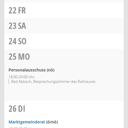
22
FR
23
SA
24
SO
25
MO
Personalausschuss
(nö)
18:00-20:00 Uhr
Bad Abbach, Besprechungszimmer des Rathauses
26
DI
Marktgemeinderat
(ö/nö)