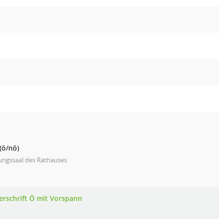
(ö/nö)
ungssaal des Rathauses
erschrift Ö mit Vorspann