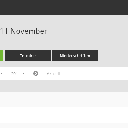
011 November
Termine
Niederschriften
2011
Aktuell