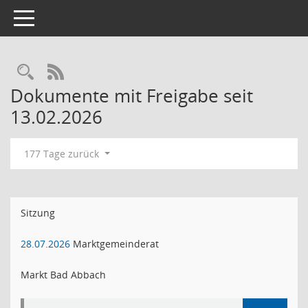
Toggle navigation
RSS-Feed
Dokumente mit Freigabe seit
13.02.2026
177 Tage zurück
Sitzung
28.07.2026
Marktgemeinderat
Markt Bad Abbach